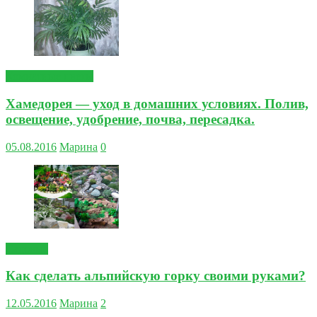
Комнатные цветы
Хамедорея — уход в домашних условиях. Полив,
освещение, удобрение, почва, пересадка.
05.08.2016
Марина
0
Садовые
Как сделать альпийскую горку своими руками?
12.05.2016
Марина
2