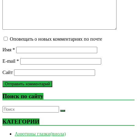
Оповещать о новых комментариях по почте
Имя
*
E-mail
*
Сайт
Поиск по сайту
КАТЕГОРИИ
Анютины глазки(виола)