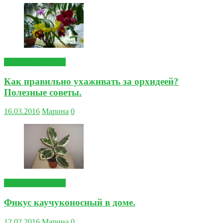
Комнатные цветы
Как правильно ухаживать за орхидеей?
Полезные советы.
16.03.2016
Марина
0
Комнатные цветы
Фикус каучуконосный в доме.
12.02.2016
Марина
0