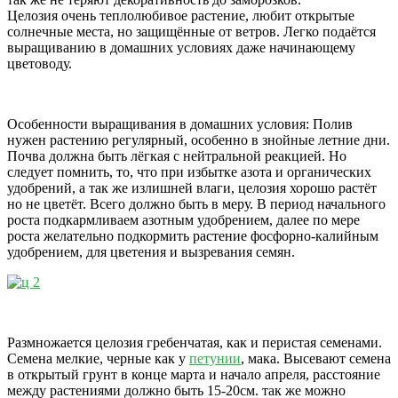
Целозия очень теплолюбивое растение, любит открытые
солнечные места, но защищённые от ветров. Легко подаётся
выращиванию в домашних условиях даже начинающему
цветоводу.
Особенности выращивания в домашних условия: Полив
нужен растению регулярный, особенно в знойные летние дни.
Почва должна быть лёгкая с нейтральной реакцией. Но
следует помнить, то, что при избытке азота и органических
удобрений, а так же излишней влаги, целозия хорошо растёт
но не цветёт. Всего должно быть в меру. В период начального
роста подкармливаем азотным удобрением, далее по мере
роста желательно подкормить растение фосфорно-калийным
удобрением, для цветения и вызревания семян.
Размножается целозия гребенчатая, как и перистая семенами.
Семена мелкие, черные как у
петунии
, мака. Высевают семена
в открытый грунт в конце марта и начало апреля, расстояние
между растениями должно быть 15-20см. так же можно