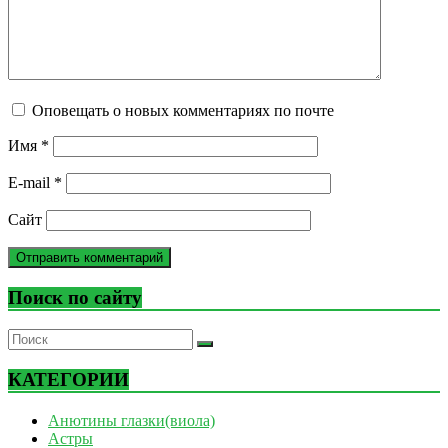
Оповещать о новых комментариях по почте
Имя
*
E-mail
*
Сайт
Поиск по сайту
КАТЕГОРИИ
Анютины глазки(виола)
Астры