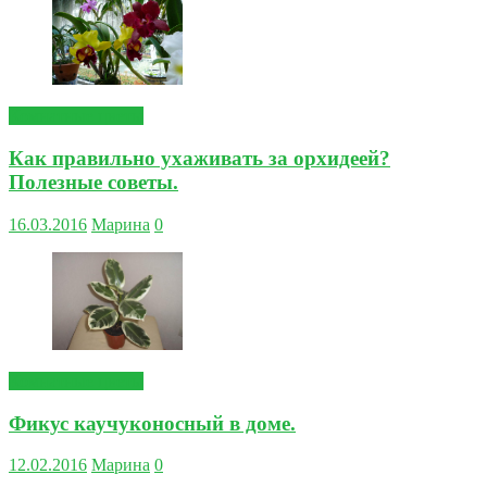
Комнатные цветы
Как правильно ухаживать за орхидеей?
Полезные советы.
16.03.2016
Марина
0
Комнатные цветы
Фикус каучуконосный в доме.
12.02.2016
Марина
0