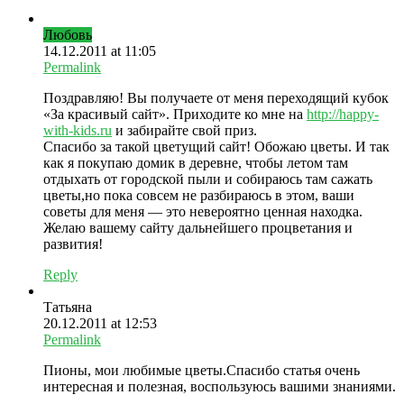
Любовь
14.12.2011 at 11:05
Permalink
Поздравляю! Вы получаете от меня переходящий кубок
«За красивый сайт». Приходите ко мне на
http://happy-
with-kids.ru
и забирайте свой приз.
Спасибо за такой цветущий сайт! Обожаю цветы. И так
как я покупаю домик в деревне, чтобы летом там
отдыхать от городской пыли и собираюсь там сажать
цветы,но пока совсем не разбираюсь в этом, ваши
советы для меня — это невероятно ценная находка.
Желаю вашему сайту дальнейшего процветания и
развития!
Reply
Татьяна
20.12.2011 at 12:53
Permalink
Пионы, мои любимые цветы.Спасибо статья очень
интересная и полезная, воспользуюсь вашими знаниями.