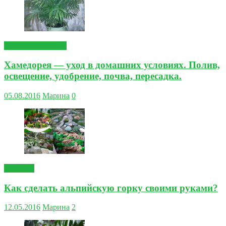
Комнатные цветы
Хамедорея — уход в домашних условиях. Полив,
освещение, удобрение, почва, пересадка.
05.08.2016
Марина
0
Садовые
Как сделать альпийскую горку своими руками?
12.05.2016
Марина
2