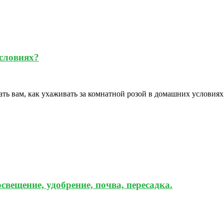
словиях?
ать вам, как ухаживать за комнатной розой в домашних условиях,
вещение, удобрение, почва, пересадка.