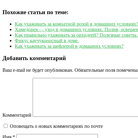
Похожие статьи по теме:
Как ухаживать за комнатной розой в домашних условиях
Хамедорея — уход в домашних условиях. Полив, освещени
Как правильно ухаживать за орхидеей? Полезные советы.
Фикус каучуконосный в доме.
Как ухаживать за шефлерой в домашних условиях?
Добавить комментарий
Ваш e-mail не будет опубликован.
Обязательные поля помечен
Комментарий
Оповещать о новых комментариях по почте
Имя
*