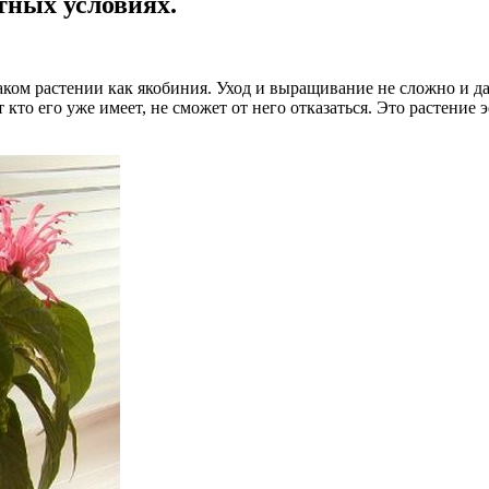
тных условиях.
таком растении как якобиния. Уход и выращивание не сложно и д
кто его уже имеет, не сможет от него отказаться. Это растение 