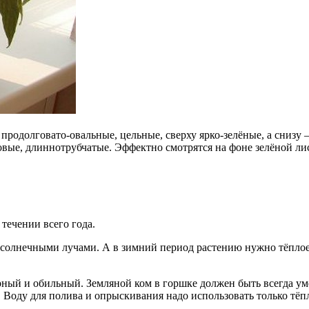
продолговато-овальные, цельные, сверху ярко-зелёные, а снизу 
вые, длиннотрубчатые. Эффектно смотрятся на фоне зелёной лис
течении всего года.
 солнечными лучами. А в зимний период растению нужно тёплое
ярный и обильный. Земляной ком в горшке должен быть всегда у
. Воду для полива и опрыскивания надо использовать только т