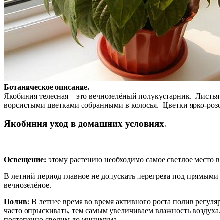
Ботаническое описание.
Якобиния телесная – это вечнозелёный полукустарник. Листья 
ворсистыми цветками собранными в колосья. Цветки ярко-розо
Якобиния уход в домашних условиях.
Освещение:
этому растению необходимо самое светлое место в 
В летний период главное не допускать перегрева под прямыми
вечнозелёное.
Полив:
В летнее время во время активного роста полив регул
часто опрыскивать, тем самым увеличиваем влажность воздуха
постепенно сводим до минимума.