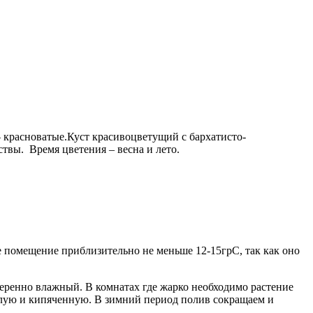
– красноватые.Куст красивоцветущий с бархатисто-
твы. Время цветения – весна и лето.
 помещение приблизительно не меньше 12-15грС, так как оно
меренно влажный. В комнатах где жарко необходимо растение
ёплую и кипяченную. В зимний период полив сокращаем и