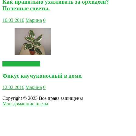
Как правильно ухаживать за орхидеей?
Полезные советы.
16.03.2016
Марина
0
Комнатные цветы
Фикус каучуконосный в доме.
12.02.2016
Марина
0
Copyright © 2023 Все права защищены
Мои домашние цветы