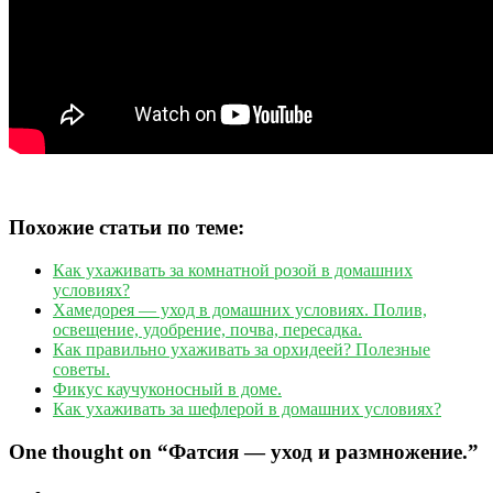
Похожие статьи по теме:
Как ухаживать за комнатной розой в домашних
условиях?
Хамедорея — уход в домашних условиях. Полив,
освещение, удобрение, почва, пересадка.
Как правильно ухаживать за орхидеей? Полезные
советы.
Фикус каучуконосный в доме.
Как ухаживать за шефлерой в домашних условиях?
One thought on “
Фатсия — уход и размножение.
”