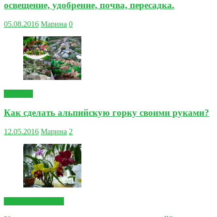
освещение, удобрение, почва, пересадка.
05.08.2016
Марина
0
Садовые
Как сделать альпийскую горку своими руками?
12.05.2016
Марина
2
Комнатные цветы