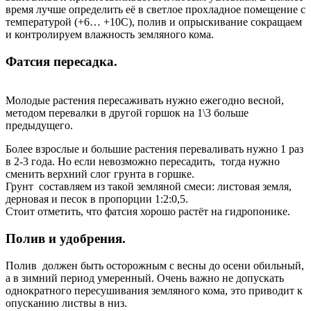
время лучше определить её в светлое прохладное помещение с
температурой (+6… +10С), полив и опрыскивание сокращаем
и контролируем влажность земляного кома.
Фатсия пересадка.
Молодые растения пересаживать нужно ежегодно весной,
методом перевалки в другой горшок на 1\3 больше
предыдущего.
Более взрослые и большие растения переваливать нужно 1 раз
в 2-3 года. Но если невозможно пересадить, тогда нужно
сменить верхний слог грунта в горшке.
Грунт составляем из такой земляной смеси: листовая земля,
дерновая и песок в пропорции 1:2:0,5.
Стоит отметить, что фатсия хорошо растёт на гидропонике.
Полив и удобрения.
Полив должен быть осторожным с весны до осени обильный,
а в зимний период умеренный. Очень важно не допускать
однократного пересушивания земляного кома, это приводит к
опусканию листвы в низ.