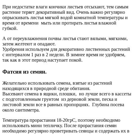
При недостатке влаги кончики листьев отсыхают, тем самым
растение теряет декоративный вид. Очень важно регулярно
опрыскивать листья мягкой водой комнатной температуры и
время от времени мыть или протирать листья влажной
губкой.
А от переувлажнения почвы листья стают вялыми, мягкими,
затем желтеют и опадают.
Удобрения используем для декоративно лиственных растений
с интервалом 1 раз в 2 недели. В зимнее время не удобряем,
так как в этот период наступает покой.
Фатсия из семян.
Желательно использовать семена, взятые из растений
находящихся в природной среде обитания.
Высевают семена в ящики, плошки, но лучше всего в кассеты
с подготовленным грунтом из дерновой земли, песка и
листовой земли все в равных пропорциях. Глубина посева
около сантиметра.
Температура прорастания 18-20грС, поэтому необходимо
использовать мини тепличку. После прорастания семян
необходимо регулярно проветривать сеянцы и содержать их в