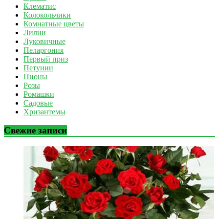
Клематис
Колокольчики
Комнатные цветы
Лилии
Луковичные
Пеларгония
Первый приз
Петунии
Пионы
Розы
Ромашки
Садовые
Хризантемы
Свежие записи