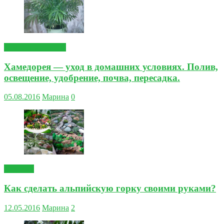
Комнатные цветы
Хамедорея — уход в домашних условиях. Полив,
освещение, удобрение, почва, пересадка.
05.08.2016
Марина
0
Садовые
Как сделать альпийскую горку своими руками?
12.05.2016
Марина
2