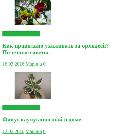
Комнатные цветы
Как правильно ухаживать за орхидеей?
Полезные советы.
16.03.2016
Марина
0
Комнатные цветы
Фикус каучуконосный в доме.
12.02.2016
Марина
0