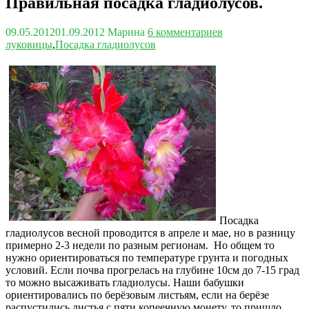
Правильная посадка гладиолусов.
09.05.2012
01.09.2012
Марина
6 комментариев
луковицы
,
Посадка гладиолусов
Посадка
гладиолусов весной проводится в апреле и мае, но в разницу
примерно 2-3 недели по разным регионам. Но общем то
нужно ориентироваться по температуре грунта и погодных
условий. Если почва прогрелась на глубине 10см до 7-15 град
то можно высаживать гладиолусы. Наши бабушки
ориентировались по берёзовым листьям, если на берёзе
распустились листья с пяти копеечную монету, то пришло