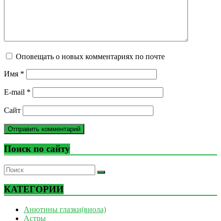
Оповещать о новых комментариях по почте
Имя
*
E-mail
*
Сайт
Поиск по сайту
КАТЕГОРИИ
Анютины глазки(виола)
Астры