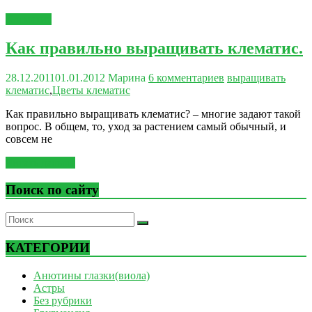
Клематис
Как правильно выращивать клематис.
28.12.2011
01.01.2012
Марина
6 комментариев
выращивать
клематис
,
Цветы клематис
Как правильно выращивать клематис? – многие задают такой
вопрос. В общем, то, уход за растением самый обычный, и
совсем не
Читать дальше
Поиск по сайту
КАТЕГОРИИ
Анютины глазки(виола)
Астры
Без рубрики