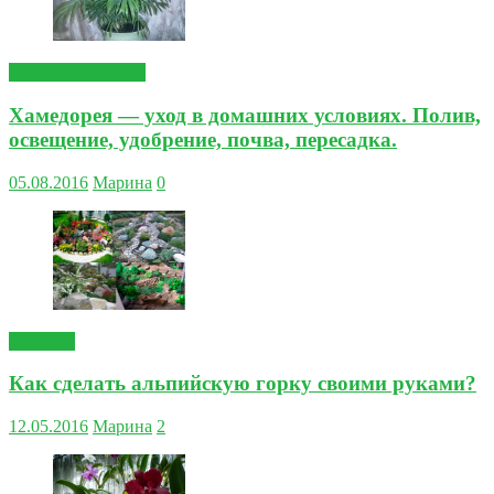
Комнатные цветы
Хамедорея — уход в домашних условиях. Полив,
освещение, удобрение, почва, пересадка.
05.08.2016
Марина
0
Садовые
Как сделать альпийскую горку своими руками?
12.05.2016
Марина
2