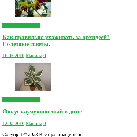
Комнатные цветы
Как правильно ухаживать за орхидеей?
Полезные советы.
16.03.2016
Марина
0
Комнатные цветы
Фикус каучуконосный в доме.
12.02.2016
Марина
0
Copyright © 2023 Все права защищены