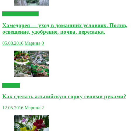
Комнатные цветы
Хамедорея — уход в домашних условиях. Полив,
освещение, удобрение, почва, пересадка.
05.08.2016
Марина
0
Садовые
Как сделать альпийскую горку своими руками?
12.05.2016
Марина
2