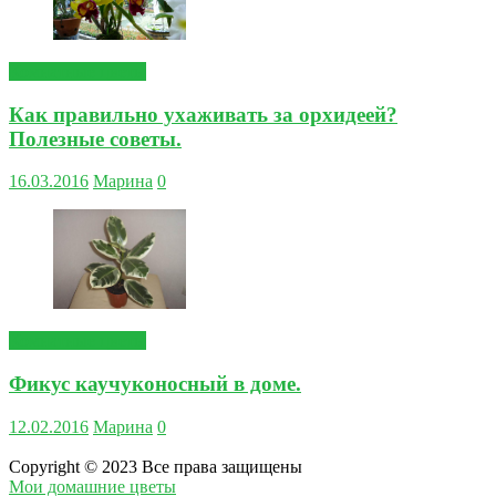
Комнатные цветы
Как правильно ухаживать за орхидеей?
Полезные советы.
16.03.2016
Марина
0
Комнатные цветы
Фикус каучуконосный в доме.
12.02.2016
Марина
0
Copyright © 2023 Все права защищены
Мои домашние цветы